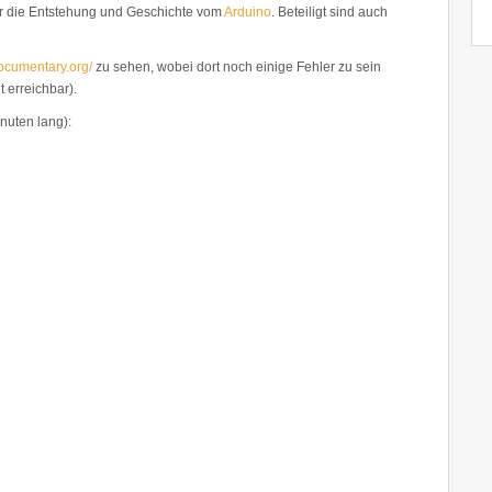
er die Entstehung und Geschichte vom
Arduino
. Beteiligt sind auch
documentary.org/
zu sehen, wobei dort noch einige Fehler zu sein
t erreichbar).
nuten lang):