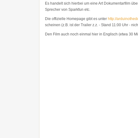
Es handelt sich hierbei um eine Art Dokumentarfilm üb
Sprecher von Sparkfun etc.
Die offizielle Homepage gibt es unter
http://arduinothe
scheinen (z.B. ist der Trailer z.z. - Stand 11:00 Uhr - nich
Den Film auch noch einmal hier in Englisch (etwa 30 Mi