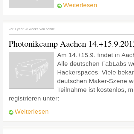
Weiterlesen
vor 1 year 28 weeks von
bohne
Photonikcamp Aachen 14.+15.9.201
Am 14.+15.9. findet in Aa
Alle deutschen FabLabs w
Hackerspaces. Viele bekan
deutschen Maker-Szene we
Teilnahme ist kostenlos, 
registrieren unter:
Weiterlesen