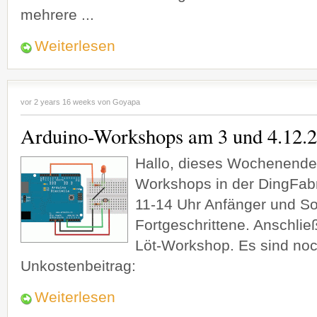
mehrere ...
Weiterlesen
vor 2 years 16 weeks von
Goyapa
Arduino-Workshops am 3 und 4.12.2
Hallo, dieses Wochenende
Workshops in der DingFabri
11-14 Uhr Anfänger und So
Fortgeschrittene. Anschlie
Löt-Workshop. Es sind noch
Unkostenbeitrag:
Weiterlesen