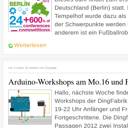
Deutschland (Berlin) statt.
Tempelhof wurde dazu als 
der Schwerpunkte werden R
anderem ist ein Fußballro
Weiterlesen
vor 2 years 11 weeks von
Goyapa
Arduino-Workshops am Mo.16 und Fr
Hallo, nächste Woche find
Workshops der DingFabrik e
19-22 Uhr Anfänger und Fr
Fortgeschrittene. Die Dingf
Passagen 2012 zwei Install