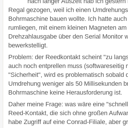
nach langer Auszeit hab ich gestern
Regal gezogen, weil ich einen Umdrehungs
Bohrmaschine bauen wollte. Ich hatte auc
rumliegen, mit einem kleinen Magneten am 
Drehzahlausgabe über den Serial Monitor w
bewerkstelligt.
Problem: der Reedkontakt scheint "zu langs
auch noch entprellen muss (softwareseitig 
"Sicherheit", wird es problematisch sobald
Umdrehung weniger als 50 Millisekunden br
Bohrmaschine keine Herausforderung ist.
Daher meine Frage: was wäre eine "schnelle
Reed-Kontakt, die sich ohne großen Aufwand
habe Zugriff auf eine Conrad-Filiale, aber 