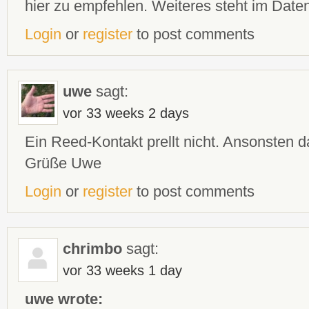
hier zu empfehlen. Weiteres steht im Daten
Login
or
register
to post comments
uwe
sagt:
vor 33 weeks 2 days
Ein Reed-Kontakt prellt nicht. Ansonsten
Grüße Uwe
Login
or
register
to post comments
chrimbo
sagt:
vor 33 weeks 1 day
uwe wrote: