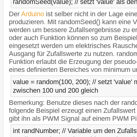
randomSeed(value); // setzt 'value' als de
Der
Arduino
ist selber nicht in der Lage ein
produzieren. Mit randomSeed() kann eine Va
werden um bessere Zufallsergebnisse zu erh
oder auch Funktion können so zum Beispiel 
eingesetzt werden um elektrisches Rausch
Ausgang für Zufallswerte zu nutzen. rand
Funktion erlaubt die Erzeugung der pseudo-
eines definierten Bereiches von minimum 
value = random(100, 200); // setzt 'value' m
zwischen 100 und 200 gleich
Bemerkung: Benutze dieses nach der rand
folgende Beispiel erzeugt einen Zufallswer
gibt ihn als PWM Signal auf einem PWM Pi
int randNumber; // Variable um den Zufalls