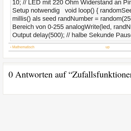
10; // LED mit 220 Ohm Widerstand an Pin 
Setup notwendig void loop() { randomSeed(
millis() als seed randNumber = random(25
Bereich von 0-255 analogWrite(led, randN
Output delay(500); // halbe Sekunde Paus
‹ Mathematisch
up
0 Antworten auf “Zufallsfunktione