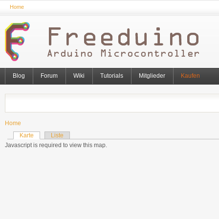
Home
Blog
Forum
Wiki
Tutorials
Mitglieder
Kaufen
Home
Karte
Liste
Javascript is required to view this map.