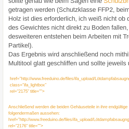
sollte genau wie beim Sägen eine
Schutzbri
getragen werden (Schutzklasse FFP2, beim
Holz ist dies erforderlich, ich weiß nicht o
des Gewichtes nicht direkt zu Boden fallen,
desweiteren entstehen beim Arbeiten mit T
Partikel).
Das Ergebnis wird anschließend noch mithi
Multitool glatt geschliffen und sollte jewei
href="http://www.freeduino.de/files/ifa_upload/Lötdampfabsaug
class="ifa_lightbox"
rel="2175" title="">
Anschließend werden die beiden Gehäuseteile in ihre endgültige
folgendermaßen aussehen:
href="http://www.freeduino.de/files/ifa_upload/Lötdampfabsaugng
rel="2176" title="">