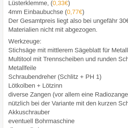
Lüsterklemme, (
0,33€
)
4mm Einbaubuchse (
0,77€
)
Der Gesamtpreis liegt also bei ungefähr 30
Materialien nicht mit abgezogen.
Werkzeuge:
Stichsäge mit mittlerem Sägeblatt für Metall
Multitool mit Trennscheiben und runden Sch
Metallfeile
Schraubendreher (Schlitz + PH 1)
Lötkolben + Lötzinn
diverse Zangen (vor allem eine Radiozange 
nützlich bei der Variante mit den kurzen S
Akkuschrauber
eventuell Bohrmaschine