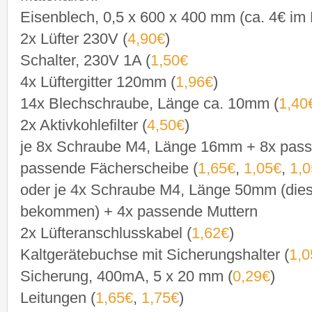
Eisenblech, 0,5 x 600 x 400 mm (ca. 4€ im
2x Lüfter 230V (
4,90€
)
Schalter, 230V 1A (
1,50€
4x Lüftergitter 120mm (
1,96€
)
14x Blechschraube, Länge ca. 10mm (
1,40
2x Aktivkohlefilter (
4,50€
)
je 8x Schraube M4, Länge 16mm + 8x pass
passende Fächerscheibe (
1,65€
,
1,05€
,
1,
oder je 4x Schraube M4, Länge 50mm (dies
bekommen) + 4x passende Muttern
2x Lüfteranschlusskabel (
1,62€
)
Kaltgerätebuchse mit Sicherungshalter (
1,0
Sicherung, 400mA, 5 x 20 mm (
0,29€
)
Leitungen (
1,65€
,
1,75€
)