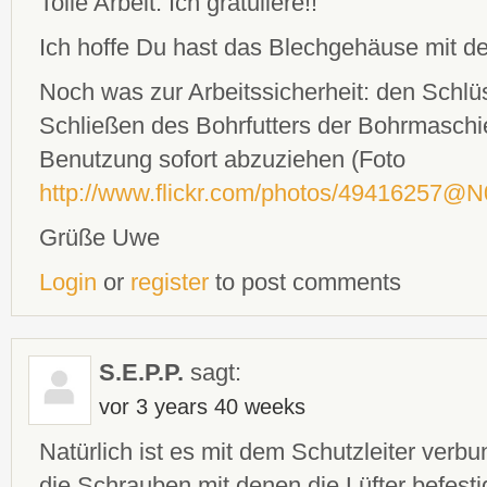
Tolle Arbeit. Ich gratuliere!!
Ich hoffe Du hast das Blechgehäuse mit d
Noch was zur Arbeitssicherheit: den Schl
Schließen des Bohrfutters der Bohrmaschi
Benutzung sofort abzuziehen (Foto
http://www.flickr.com/photos/49416257@N
Grüße Uwe
Login
or
register
to post comments
S.E.P.P.
sagt:
vor 3 years 40 weeks
Natürlich ist es mit dem Schutzleiter verb
die Schrauben mit denen die Lüfter befesti