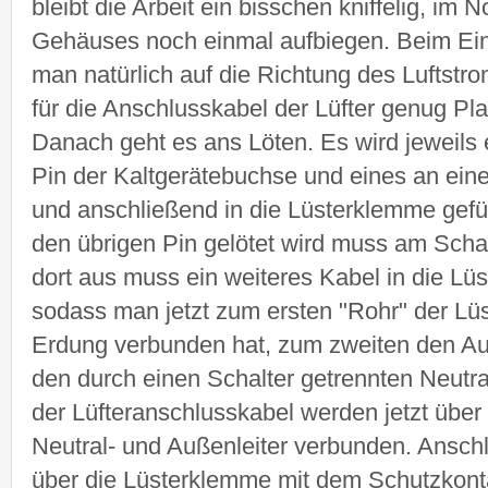
bleibt die Arbeit ein bisschen kniffelig, im 
Gehäuses noch einmal aufbiegen. Beim Ein
man natürlich auf die Richtung des Luftstr
für die Anschlusskabel der Lüfter genug Plat
Danach geht es ans Löten. Es wird jeweils 
Pin der Kaltgerätebuchse und eines an ein
und anschließend in die Lüsterklemme gefü
den übrigen Pin gelötet wird muss am Schal
dort aus muss ein weiteres Kabel in die Lü
sodass man jetzt zum ersten "Rohr" der Lü
Erdung verbunden hat, zum zweiten den Auß
den durch einen Schalter getrennten Neutral
der Lüfteranschlusskabel werden jetzt übe
Neutral- und Außenleiter verbunden. Ansch
über die Lüsterklemme mit dem Schutzkonta