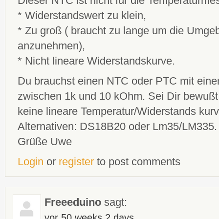
Dieser NTC ist nicht für die Temperaturme
* Widerstandswert zu klein,
* Zu groß ( braucht zu lange um die Umg
anzunehmen),
* Nicht lineare Widerstandskurve.
Du brauchst einen NTC oder PTC mit ein
zwischen 1k und 10 kOhm. Sei Dir bewußt
keine lineare Temperatur/Widerstands kur
Alternativen: DS18B20 oder Lm35/LM335.
Grüße Uwe
Login
or
register
to post comments
Freeeduino
sagt:
vor 50 weeks 2 days