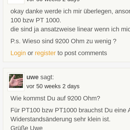
okay danke werde ich mir überlegen, anso
100 bzw PT 1000.
die sind ja ansatzweise linear wenn ich mich
P.s. Wieso sind 9200 Ohm zu wenig ?
Login
or
register
to post comments
uwe
sagt:
vor 50 weeks 2 days
Wie kommst Du auf 9200 Ohm?
Für PT100 bzw PT1000 brauchst Du eine A
Widerstandsänderung sehr klein ist.
Grüße Uwe