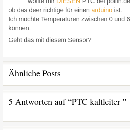
wollte mir
DIESEN
PTC bei pollin.de
ob das deer richtige für einen
arduino
ist.
Ich möchte Temperaturen zwischen 0 und 
können.
Geht das mit diesem Sensor?
Ähnliche Posts
5 Antworten auf “PTC kaltleiter ”