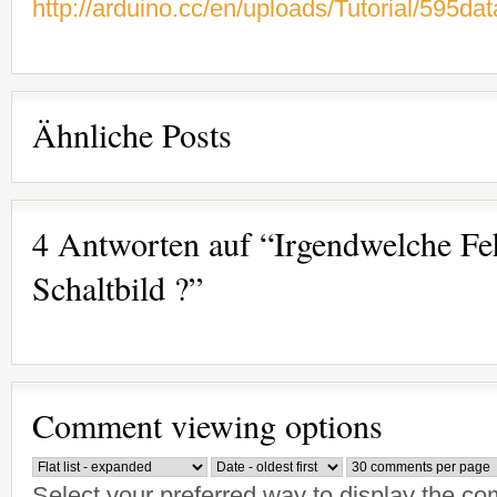
http://arduino.cc/en/uploads/Tutorial/595da
Ähnliche Posts
4 Antworten auf “Irgendwelche Fe
Schaltbild ?”
Comment viewing options
Select your preferred way to display the c