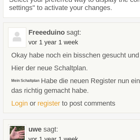
settings" to activate your changes.
Freeeduino
sagt:
vor 1 year 1 week
Okay habe noch ein bisschen gesucht und
Hier der neue Schaltplan.
H
abe die neuen Register nun ein
Mein Schaltplan
das richtig gemacht habe.
Login
or
register
to post comments
uwe
sagt:
vor 1 year 1 week