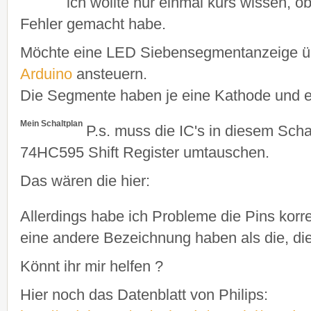
ich wollte nur einmal kurs wissen, ob
Fehler gemacht habe.
Möchte eine LED Siebensegmentanzeige übe
Arduino
ansteuern.
Die Segmente haben je eine Kathode und 
Mein Schaltplan
P.s. muss die IC's in diesem Scha
74HC595 Shift Register umtauschen.
Das wären die hier:
Allerdings habe ich Probleme die Pins korr
eine andere Bezeichnung haben als die, die
Könnt ihr mir helfen ?
Hier noch das Datenblatt von Philips: