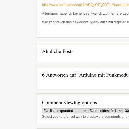
http://www.pollin.de/shop/dt/NDQyOTQ0OTk-/Bausaetz
Allerdings habe ich keine Idee, wie ich z.b mehrere 
Wie könnte ich das bewerkstelligen? ein Shift register s
Ähnliche Posts
6 Antworten auf “Arduino mit Funkmodu
Comment viewing options
Select your preferred way to display the comments and c