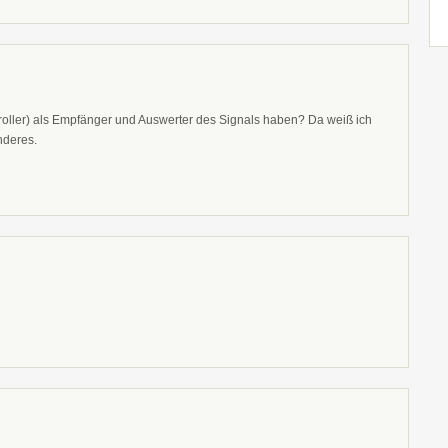
troller) als Empfänger und Auswerter des Signals haben? Da weiß ich
nderes.