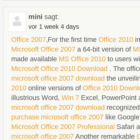
mini
sagt:
vor 1 week 4 days
Office 2007
,For the first time
Office 2010
in
Microsoft Office 2007
a 64-bit version of
MS
made available
MS Office 2010
to users wi
Microsoft Office 2010 Download
. The offic
microsoft office 2007 download
the unveili
2010
online versions of
Office 2010 Downl
illustrious Word,
Win 7
Excel, PowerPoint 
microsoft office 2007 download
recognized
purchase microsoft office 2007
like Google
Microsoft Office 2007 Professional
Safari a
microsoft office 2007
Another remarkable
O