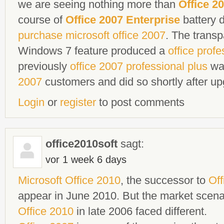
we are seeing nothing more than
Office 2
course of
Office 2007 Enterprise
battery 
purchase microsoft office 2007
. The transp
Windows 7 feature produced a
office prof
previously
office 2007 professional plus
was
2007
customers and did so shortly after up
Login
or
register
to post comments
office2010soft
sagt:
vor 1 week 6 days
Microsoft Office 2010
, the successor to
Off
appear in June 2010. But the market scen
Office 2010
in late 2006 faced different.