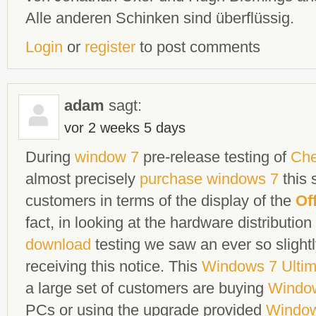
Alle anderen Schinken sind überflüssig.
Login
or
register
to post comments
adam
sagt:
vor 2 weeks 5 days
During
window 7
pre-release testing of
Che
almost precisely
purchase windows 7
this 
customers in terms of the display of the
Of
fact, in looking at the hardware distributio
download
testing we saw an ever so slight
receiving this notice. This
Windows 7 Ultim
a large set of customers are buying
Window
PCs or using the upgrade provided
Windo