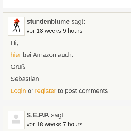
stundenblume
sagt:
vor 18 weeks 9 hours
Hi,
hier
bei Amazon auch.
Gruß
Sebastian
Login
or
register
to post comments
S.E.P.P.
sagt:
vor 18 weeks 7 hours