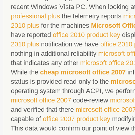
recent Windows Vista PC. When looking a
professional plus
the telemetry reports
micr
2010 plus
for the machines
Microsoft Offi
have reported
office 2010 product key
disp
2010 plus
notification we have
office 2010 
nothing in additional reliability
microsoft of
that indicates any other
microsoft office 2
While the
cheap microsoft office 2007
inf
status is provided read-only to the
microso
operating system through ACPI, we perfo
microsoft office 2007
code-review
microsof
and verified that there
microsoft office 200
capable of
office 2007 product key
modifyin
This data would confirm our point of view 