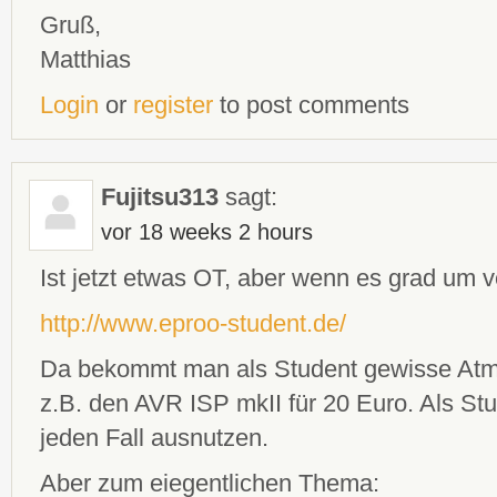
Gruß,
Matthias
Login
or
register
to post comments
Fujitsu313
sagt:
vor 18 weeks 2 hours
Ist jetzt etwas OT, aber wenn es grad um v
http://www.eproo-student.de/
Da bekommt man als Student gewisse Atm
z.B. den AVR ISP mkII für 20 Euro. Als Stu
jeden Fall ausnutzen.
Aber zum eiegentlichen Thema: