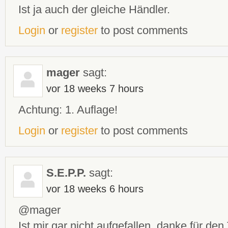
Ist ja auch der gleiche Händler.
Login
or
register
to post comments
mager
sagt:
vor 18 weeks 7 hours
Achtung: 1. Auflage!
Login
or
register
to post comments
S.E.P.P.
sagt:
vor 18 weeks 6 hours
@mager
Ist mir gar nicht aufgefallen, danke für de