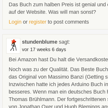
Das Buch zum halben Preis ist genial un
auf der Website. Was will man sonst?
Login
or
register
to post comments
stundenblume
sagt:
vor 17 weeks 6 days
Bei Amazon hast Du halt die Versandkosten
Noch was zu der Qualität. Das Beste Buch f
das Original von Massimo Banzi (Getting st
Inzwischen hatte ich jedes Arduino Buch in
besseres. Wenn man ein deutsches Buch 
Thomas Brühlmann. Der fortgeschrittenen s
von Jonathan Oxer und Hugh Blemings an