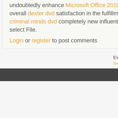
undoubtedly enhance
Microsoft Office 201
overall
dexter dvd
satisfaction in the fulfil
criminal minds dvd
completely new influent
select File.
Login
or
register
to post comments
Us
Be